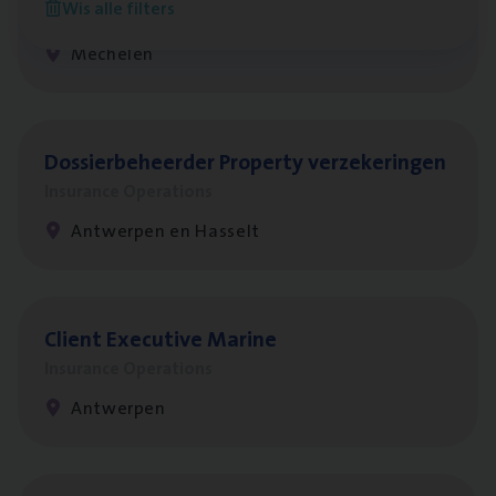
Wis alle filters
Insurance Operations
Mechelen
Dos­sier­be­heer­der Pro­per­ty verzekeringen
Insurance Operations
Antwerpen en Hasselt
Client Exe­cu­ti­ve Marine
Insurance Operations
Antwerpen