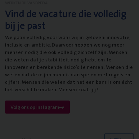
WERKEN BIJ VANBREDA
Vind de vacature die volledig
bij je past
We gaan volledig voor waar wij in geloven: innovatie,
inclusie en ambitie. Daarvoor hebben we nog meer
mensen nodig die ook volledig zichzelf zijn. Mensen
die weten dat je stabiliteit nodig hebt om te
innoveren en berekende risico’s te nemen. Mensen die
weten dat deze job meer is dan spelen met regels en
cijfers. Mensen die weten dat het een kans is om écht
het verschil te maken. Mensen zoals jij?
Volg ons op instagram