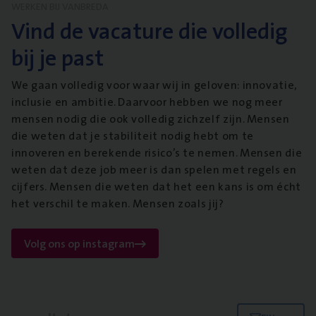
WERKEN BIJ VANBREDA
Vind de vacature die volledig
bij je past
We gaan volledig voor waar wij in geloven: innovatie,
inclusie en ambitie. Daarvoor hebben we nog meer
mensen nodig die ook volledig zichzelf zijn. Mensen
die weten dat je stabiliteit nodig hebt om te
innoveren en berekende risico’s te nemen. Mensen die
weten dat deze job meer is dan spelen met regels en
cijfers. Mensen die weten dat het een kans is om écht
het verschil te maken. Mensen zoals jij?
Volg ons op instagram