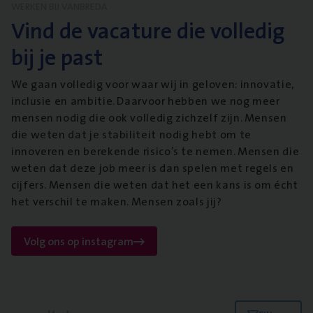
WERKEN BIJ VANBREDA
Vind de vacature die volledig
bij je past
We gaan volledig voor waar wij in geloven: innovatie,
inclusie en ambitie. Daarvoor hebben we nog meer
mensen nodig die ook volledig zichzelf zijn. Mensen
die weten dat je stabiliteit nodig hebt om te
innoveren en berekende risico’s te nemen. Mensen die
weten dat deze job meer is dan spelen met regels en
cijfers. Mensen die weten dat het een kans is om écht
het verschil te maken. Mensen zoals jij?
Volg ons op instagram