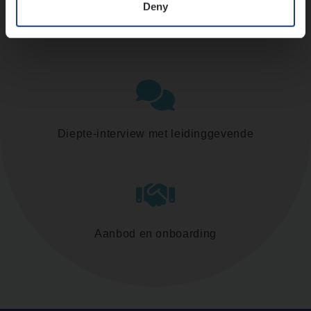
Deny
Assessment
Diepte-interview met leidinggevende
Aanbod en onboarding