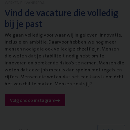
WERKEN BIJ VANBREDA
Vind de vacature die volledig
bij je past
We gaan volledig voor waar wij in geloven: innovatie,
inclusie en ambitie. Daarvoor hebben we nog meer
mensen nodig die ook volledig zichzelf zijn. Mensen
die weten dat je stabiliteit nodig hebt om te
innoveren en berekende risico’s te nemen. Mensen die
weten dat deze job meer is dan spelen met regels en
cijfers. Mensen die weten dat het een kans is om écht
het verschil te maken. Mensen zoals jij?
Volg ons op instagram