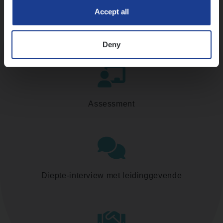
Accept all
Kennismaking met HR
Deny
Assessment
Diepte-interview met leidinggevende