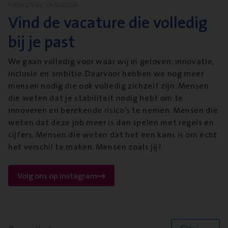
WERKEN BIJ VANBREDA
Vind de vacature die volledig
bij je past
We gaan volledig voor waar wij in geloven: innovatie,
inclusie en ambitie. Daarvoor hebben we nog meer
mensen nodig die ook volledig zichzelf zijn. Mensen
die weten dat je stabiliteit nodig hebt om te
innoveren en berekende risico’s te nemen. Mensen die
weten dat deze job meer is dan spelen met regels en
cijfers. Mensen die weten dat het een kans is om écht
het verschil te maken. Mensen zoals jij?
Volg ons op instagram