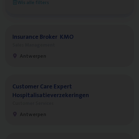
Wis alle filters
Antwerpen
Insu­ran­ce Bro­ker
KMO
Sales Management
Antwerpen
Cus­to­mer Care Expert
Hospitalisatieverzekeringen
Customer Services
Antwerpen