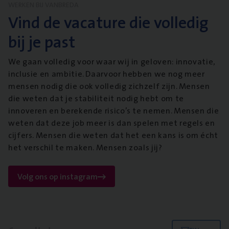
WERKEN BIJ VANBREDA
Vind de vacature die volledig
bij je past
We gaan volledig voor waar wij in geloven: innovatie,
inclusie en ambitie. Daarvoor hebben we nog meer
mensen nodig die ook volledig zichzelf zijn. Mensen
die weten dat je stabiliteit nodig hebt om te
innoveren en berekende risico’s te nemen. Mensen die
weten dat deze job meer is dan spelen met regels en
cijfers. Mensen die weten dat het een kans is om écht
het verschil te maken. Mensen zoals jij?
Volg ons op instagram