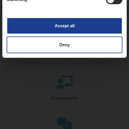
Accept all
Deny
Kennismaking met HR
Assessment