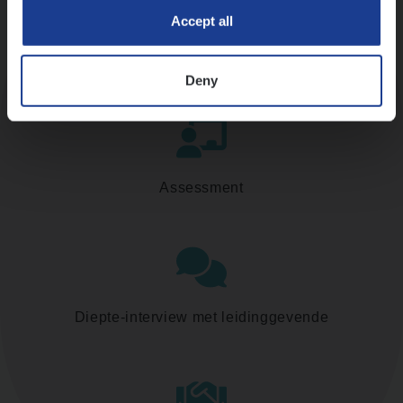
Accept all
Kennismaking met HR
Deny
Assessment
Diepte-interview met leidinggevende