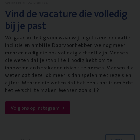
WERKEN BIJ VANBREDA
Vind de vacature die volledig
bij je past
We gaan volledig voor waar wij in geloven: innovatie,
inclusie en ambitie. Daarvoor hebben we nog meer
mensen nodig die ook volledig zichzelf zijn. Mensen
die weten dat je stabiliteit nodig hebt om te
innoveren en berekende risico’s te nemen. Mensen die
weten dat deze job meer is dan spelen met regels en
cijfers. Mensen die weten dat het een kans is om écht
het verschil te maken. Mensen zoals jij?
Volg ons op instagram