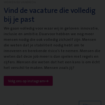
WERKEN BIJ VANBREDA
Vind de vacature die volledig
bij je past
We gaan volledig voor waar wij in geloven: innovatie,
inclusie en ambitie. Daarvoor hebben we nog meer
mensen nodig die ook volledig zichzelf zijn. Mensen
die weten dat je stabiliteit nodig hebt om te
innoveren en berekende risico’s te nemen. Mensen die
weten dat deze job meer is dan spelen met regels en
cijfers. Mensen die weten dat het een kans is om écht
het verschil te maken. Mensen zoals jij?
Volg ons op instagram