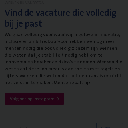
WERKEN BIJ VANBREDA
Vind de vacature die volledig
bij je past
We gaan volledig voor waar wij in geloven: innovatie,
inclusie en ambitie. Daarvoor hebben we nog meer
mensen nodig die ook volledig zichzelf zijn. Mensen
die weten dat je stabiliteit nodig hebt om te
innoveren en berekende risico’s te nemen. Mensen die
weten dat deze job meer is dan spelen met regels en
cijfers. Mensen die weten dat het een kans is om écht
het verschil te maken. Mensen zoals jij?
Volg ons op instagram