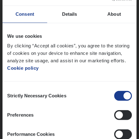
Wis alle filters
Ons sollicitatieproces
Consent
Details
About
We use cookies
By clicking “Accept all cookies”, you agree to the storing
of cookies on your device to enhance site navigation,
analyze site usage, and assist in our marketing efforts.
Cookie policy
Consent
Kennismaking met HR
Strictly Necessary Cookies
Selection
Preferences
Performance Cookies
Assessment