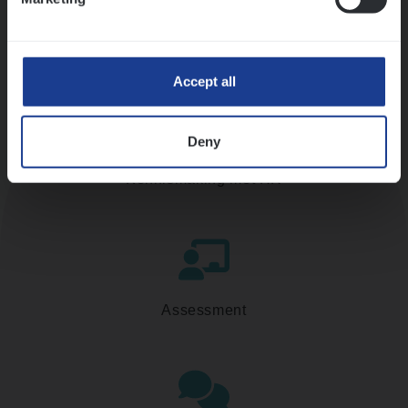
Accept all
Deny
Kennismaking met HR
Assessment