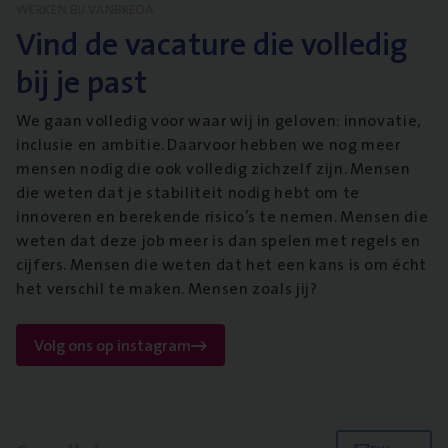
WERKEN BIJ VANBREDA
Vind de vacature die volledig
bij je past
We gaan volledig voor waar wij in geloven: innovatie,
inclusie en ambitie. Daarvoor hebben we nog meer
mensen nodig die ook volledig zichzelf zijn. Mensen
die weten dat je stabiliteit nodig hebt om te
innoveren en berekende risico’s te nemen. Mensen die
weten dat deze job meer is dan spelen met regels en
cijfers. Mensen die weten dat het een kans is om écht
het verschil te maken. Mensen zoals jij?
Volg ons op instagram