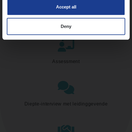
Accept all
Kennismaking met HR
Deny
Assessment
Diepte-interview met leidinggevende