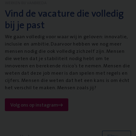
WERKEN BIJ VANBREDA
Vind de vacature die volledig
bij je past
We gaan volledig voor waar wij in geloven: innovatie,
inclusie en ambitie. Daarvoor hebben we nog meer
mensen nodig die ook volledig zichzelf zijn. Mensen
die weten dat je stabiliteit nodig hebt om te
innoveren en berekende risico’s te nemen. Mensen die
weten dat deze job meer is dan spelen met regels en
cijfers. Mensen die weten dat het een kans is om écht
het verschil te maken. Mensen zoals jij?
Volg ons op instagram