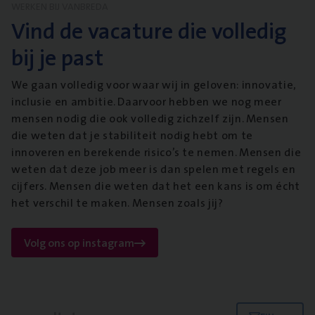
WERKEN BIJ VANBREDA
Vind de vacature die volledig
bij je past
We gaan volledig voor waar wij in geloven: innovatie,
inclusie en ambitie. Daarvoor hebben we nog meer
mensen nodig die ook volledig zichzelf zijn. Mensen
die weten dat je stabiliteit nodig hebt om te
innoveren en berekende risico’s te nemen. Mensen die
weten dat deze job meer is dan spelen met regels en
cijfers. Mensen die weten dat het een kans is om écht
het verschil te maken. Mensen zoals jij?
Volg ons op instagram