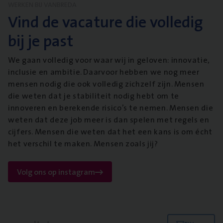
WERKEN BIJ VANBREDA
Vind de vacature die volledig
bij je past
We gaan volledig voor waar wij in geloven: innovatie,
inclusie en ambitie. Daarvoor hebben we nog meer
mensen nodig die ook volledig zichzelf zijn. Mensen
die weten dat je stabiliteit nodig hebt om te
innoveren en berekende risico’s te nemen. Mensen die
weten dat deze job meer is dan spelen met regels en
cijfers. Mensen die weten dat het een kans is om écht
het verschil te maken. Mensen zoals jij?
Volg ons op instagram