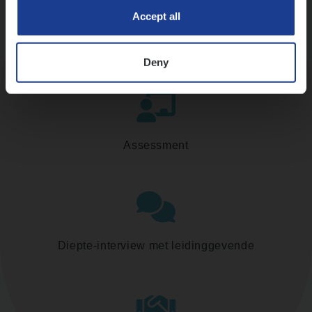
Accept all
Kennismaking met HR
Deny
Assessment
Diepte-interview met leidinggevende