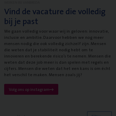
WERKEN BIJ VANBREDA
Vind de vacature die volledig
bij je past
We gaan volledig voor waar wij in geloven: innovatie,
inclusie en ambitie. Daarvoor hebben we nog meer
mensen nodig die ook volledig zichzelf zijn. Mensen
die weten dat je stabiliteit nodig hebt om te
innoveren en berekende risico’s te nemen. Mensen die
weten dat deze job meer is dan spelen met regels en
cijfers. Mensen die weten dat het een kans is om écht
het verschil te maken. Mensen zoals jij?
Volg ons op instagram