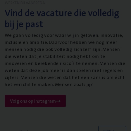
WERKEN BIJ VANBREDA
Vind de vacature die volledig
bij je past
We gaan volledig voor waar wij in geloven: innovatie,
inclusie en ambitie. Daarvoor hebben we nog meer
mensen nodig die ook volledig zichzelf zijn. Mensen
die weten dat je stabiliteit nodig hebt om te
innoveren en berekende risico’s te nemen. Mensen die
weten dat deze job meer is dan spelen met regels en
cijfers. Mensen die weten dat het een kans is om écht
het verschil te maken. Mensen zoals jij?
Volg ons op instagram