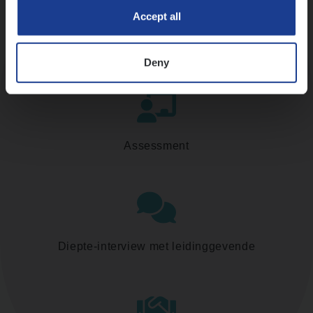
Accept all
Kennismaking met HR
Deny
Assessment
Diepte-interview met leidinggevende