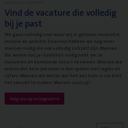
WERKEN BIJ VANBREDA
Vind de vacature die volledig
bij je past
We gaan volledig voor waar wij in geloven: innovatie,
inclusie en ambitie. Daarvoor hebben we nog meer
mensen nodig die ook volledig zichzelf zijn. Mensen
die weten dat je stabiliteit nodig hebt om te
innoveren en berekende risico’s te nemen. Mensen die
weten dat deze job meer is dan spelen met regels en
cijfers. Mensen die weten dat het een kans is om écht
het verschil te maken. Mensen zoals jij?
Volg ons op instagram