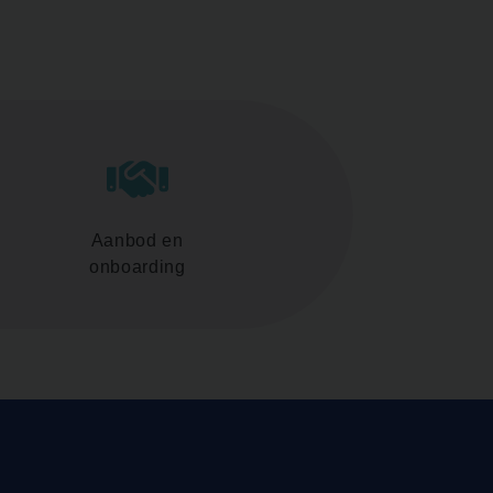
Aanbod en
onboarding