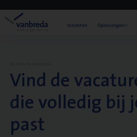
Inzichten
Oplossingen
WERKEN BIJ VANBREDA
Vind de vacatur
die volledig bij j
past