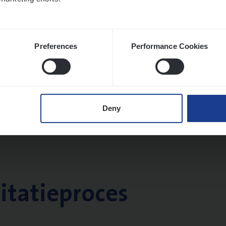
Preferences
Performance Cookies
Deny
citatieproces