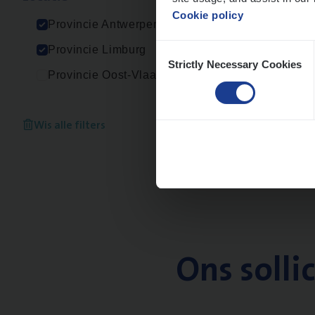
Cookie policy
Provincie Antwerpen
Consent
Provincie Limburg
Strictly Necessary Cookies
Selection
Provincie Oost-Vlaanderen
Wis alle filters
Ons solli