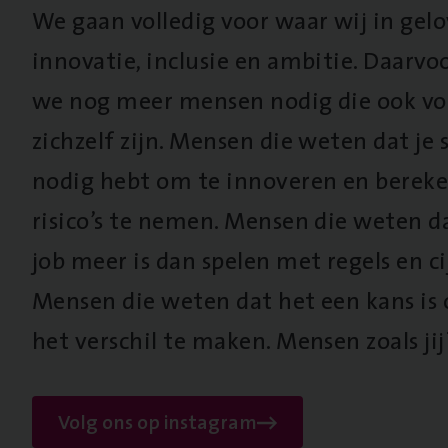
We gaan volledig voor waar wij in gel
innovatie, inclusie en ambitie. Daarv
we nog meer mensen nodig die ook vo
zichzelf zijn. Mensen die weten dat je s
nodig hebt om te innoveren en berek
risico’s te nemen. Mensen die weten d
job meer is dan spelen met regels en cij
Mensen die weten dat het een kans is
het verschil te maken. Mensen zoals jij
Volg ons op instagram