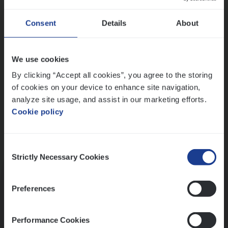
Wis alle filters
Ons sollicitatieproces
Consent
Details
About
We use cookies
By clicking “Accept all cookies”, you agree to the storing
of cookies on your device to enhance site navigation,
analyze site usage, and assist in our marketing efforts.
Cookie policy
Consent
Kennismaking met HR
Strictly Necessary Cookies
Selection
Preferences
Performance Cookies
Assessment