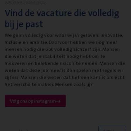
WERKEN BIJ VANBREDA
Vind de vacature die volledig
bij je past
We gaan volledig voor waar wij in geloven: innovatie,
inclusie en ambitie. Daarvoor hebben we nog meer
mensen nodig die ook volledig zichzelf zijn. Mensen
die weten dat je stabiliteit nodig hebt om te
innoveren en berekende risico’s te nemen. Mensen die
weten dat deze job meer is dan spelen met regels en
cijfers. Mensen die weten dat het een kans is om écht
het verschil te maken. Mensen zoals jij?
Volg ons op instagram