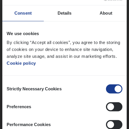
Wis alle filters
Ons sollicitatieproces
Consent
Details
About
We use cookies
By clicking “Accept all cookies”, you agree to the storing
of cookies on your device to enhance site navigation,
analyze site usage, and assist in our marketing efforts.
Cookie policy
Consent
Kennismaking met HR
Strictly Necessary Cookies
Selection
Preferences
Performance Cookies
Assessment