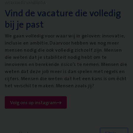
WERKEN BIJ VANBREDA
Vind de vacature die volledig
bij je past
We gaan volledig voor waar wij in geloven: innovatie,
inclusie en ambitie. Daarvoor hebben we nog meer
mensen nodig die ook volledig zichzelf zijn. Mensen
die weten dat je stabiliteit nodig hebt om te
innoveren en berekende risico’s te nemen. Mensen die
weten dat deze job meer is dan spelen met regels en
cijfers. Mensen die weten dat het een kans is om écht
het verschil te maken. Mensen zoals jij?
Volg ons op instagram