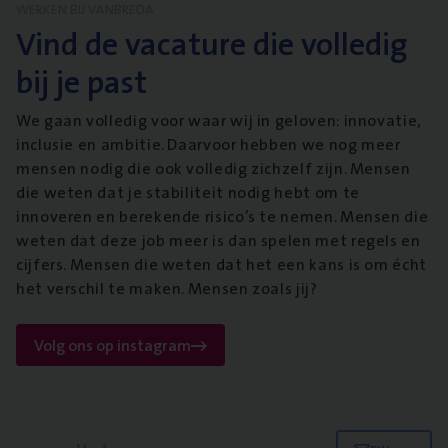
WERKEN BIJ VANBREDA
Vind de vacature die volledig
bij je past
We gaan volledig voor waar wij in geloven: innovatie,
inclusie en ambitie. Daarvoor hebben we nog meer
mensen nodig die ook volledig zichzelf zijn. Mensen
die weten dat je stabiliteit nodig hebt om te
innoveren en berekende risico’s te nemen. Mensen die
weten dat deze job meer is dan spelen met regels en
cijfers. Mensen die weten dat het een kans is om écht
het verschil te maken. Mensen zoals jij?
Volg ons op instagram