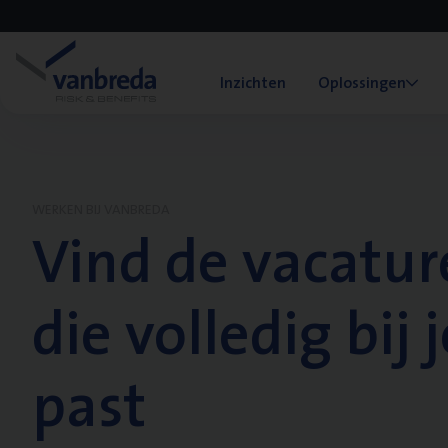
Inzichten
Oplossingen
WERKEN BIJ VANBREDA
Vind de vacatur
die volledig bij j
past