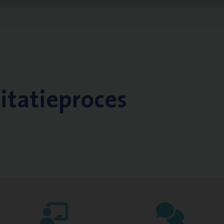
citatieproces