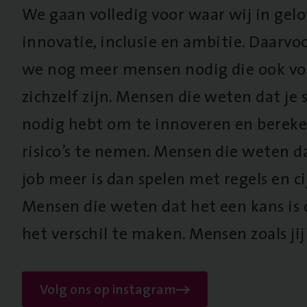
We gaan volledig voor waar wij in gel
innovatie, inclusie en ambitie. Daarv
we nog meer mensen nodig die ook vo
zichzelf zijn. Mensen die weten dat je s
nodig hebt om te innoveren en berek
risico’s te nemen. Mensen die weten d
job meer is dan spelen met regels en cij
Mensen die weten dat het een kans is
het verschil te maken. Mensen zoals jij
Volg ons op instagram