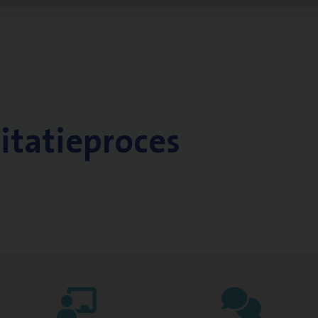
citatieproces