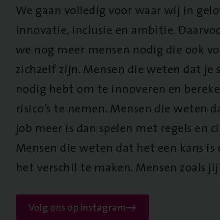
We gaan volledig voor waar wij in gel
innovatie, inclusie en ambitie. Daarv
we nog meer mensen nodig die ook vo
zichzelf zijn. Mensen die weten dat je s
nodig hebt om te innoveren en berek
risico’s te nemen. Mensen die weten d
job meer is dan spelen met regels en cij
Mensen die weten dat het een kans is
het verschil te maken. Mensen zoals jij
Volg ons op instagram