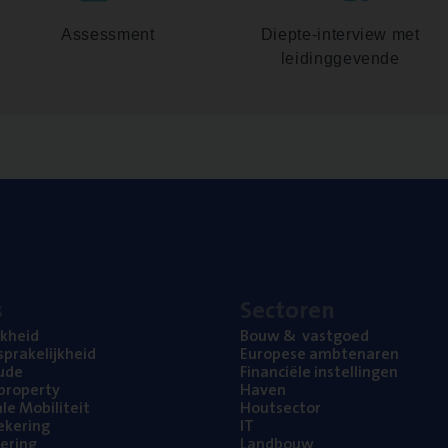
Assessment
Diepte-interview met
leidinggevende
s
Sec­to­ren
jk­heid
Bouw
&
vastgoed
pra­ke­lijk­heid
Euro­pe­se ambtenaren
ude
Finan­ci­ë­le instellingen
l property
Haven
na­le Mobiliteit
Hout­sec­tor
e­ke­ring
IT
e­ring
Land­bouw