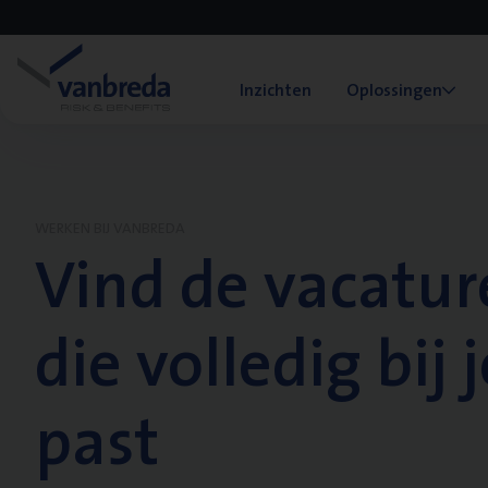
Inzichten
Oplossingen
WERKEN BIJ VANBREDA
Vind de vacatur
die volledig bij j
past