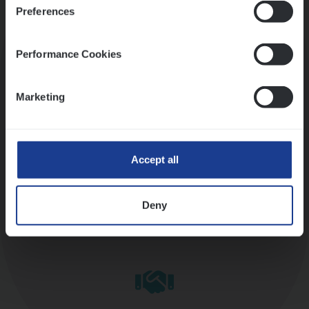
Preferences
Kennismaking met HR
Performance Cookies
Marketing
Assessment
Accept all
Deny
Diepte-interview met leidinggevende