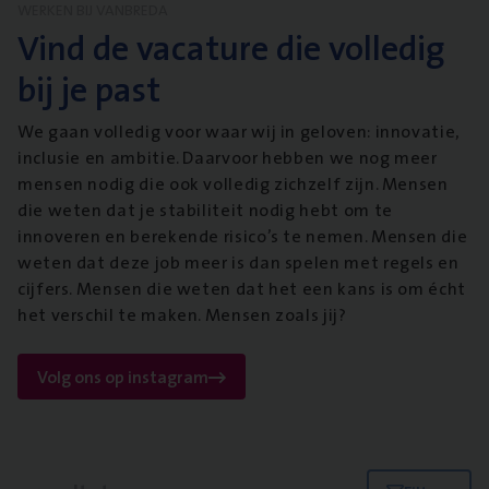
WERKEN BIJ VANBREDA
Vind de vacature die volledig
bij je past
We gaan volledig voor waar wij in geloven: innovatie,
inclusie en ambitie. Daarvoor hebben we nog meer
mensen nodig die ook volledig zichzelf zijn. Mensen
die weten dat je stabiliteit nodig hebt om te
innoveren en berekende risico’s te nemen. Mensen die
weten dat deze job meer is dan spelen met regels en
cijfers. Mensen die weten dat het een kans is om écht
het verschil te maken. Mensen zoals jij?
Volg ons op instagram