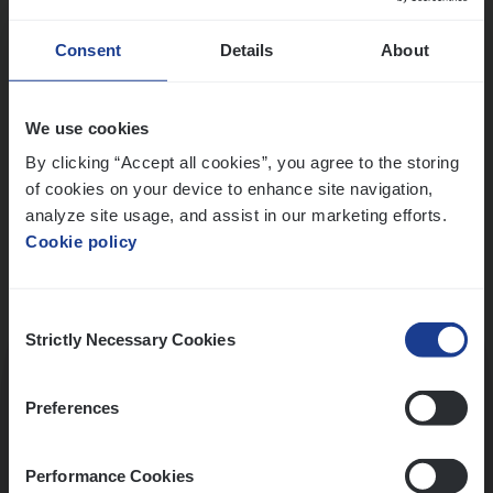
Wis alle filters
Ons sollicitatieproces
Consent
Details
About
We use cookies
By clicking “Accept all cookies”, you agree to the storing
of cookies on your device to enhance site navigation,
analyze site usage, and assist in our marketing efforts.
Cookie policy
Consent
Kennismaking met HR
Strictly Necessary Cookies
Selection
Preferences
Performance Cookies
Assessment