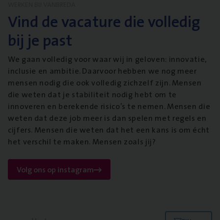
WERKEN BIJ VANBREDA
Vind de vacature die volledig
bij je past
We gaan volledig voor waar wij in geloven: innovatie,
inclusie en ambitie. Daarvoor hebben we nog meer
mensen nodig die ook volledig zichzelf zijn. Mensen
die weten dat je stabiliteit nodig hebt om te
innoveren en berekende risico’s te nemen. Mensen die
weten dat deze job meer is dan spelen met regels en
cijfers. Mensen die weten dat het een kans is om écht
het verschil te maken. Mensen zoals jij?
Volg ons op instagram