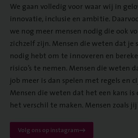
We gaan volledig voor waar wij in gel
innovatie, inclusie en ambitie. Daarv
we nog meer mensen nodig die ook vo
zichzelf zijn. Mensen die weten dat je s
nodig hebt om te innoveren en berek
risico’s te nemen. Mensen die weten d
job meer is dan spelen met regels en cij
Mensen die weten dat het een kans is
het verschil te maken. Mensen zoals jij
Volg ons op instagram