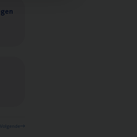
ngen
Volgende