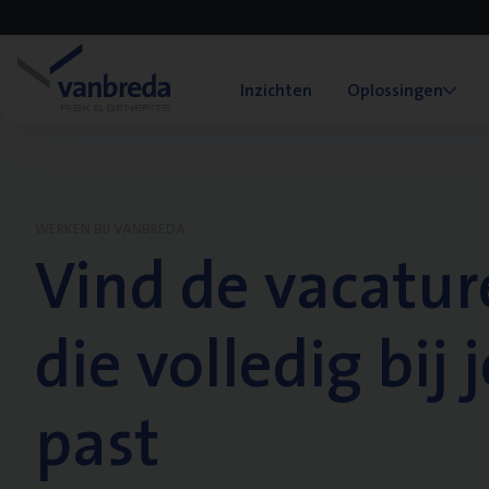
Inzichten
Oplossingen
WERKEN BIJ VANBREDA
Vind de vacatur
die volledig bij j
past