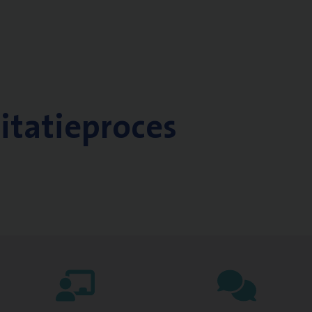
citatieproces