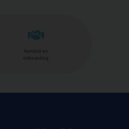
Aanbod en
onboarding