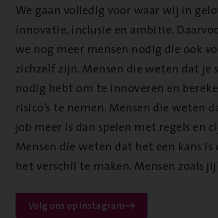
We gaan volledig voor waar wij in gel
innovatie, inclusie en ambitie. Daarv
we nog meer mensen nodig die ook vo
zichzelf zijn. Mensen die weten dat je s
nodig hebt om te innoveren en berek
risico’s te nemen. Mensen die weten d
job meer is dan spelen met regels en cij
Mensen die weten dat het een kans is
het verschil te maken. Mensen zoals jij
Volg ons op instagram