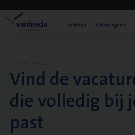
Inzichten
Oplossingen
WERKEN BIJ VANBREDA
Vind de vacatur
die volledig bij j
past