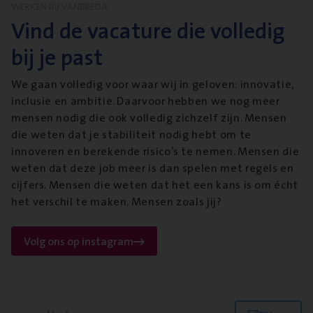
WERKEN BIJ VANBREDA
Vind de vacature die volledig
bij je past
We gaan volledig voor waar wij in geloven: innovatie,
inclusie en ambitie. Daarvoor hebben we nog meer
mensen nodig die ook volledig zichzelf zijn. Mensen
die weten dat je stabiliteit nodig hebt om te
innoveren en berekende risico’s te nemen. Mensen die
weten dat deze job meer is dan spelen met regels en
cijfers. Mensen die weten dat het een kans is om écht
het verschil te maken. Mensen zoals jij?
Volg ons op instagram