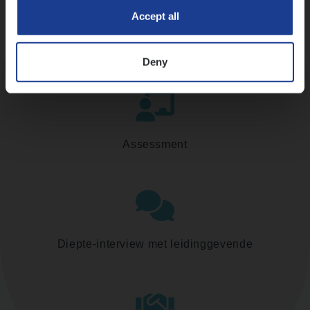
Accept all
Kennismaking met HR
Deny
Assessment
Diepte-interview met leidinggevende