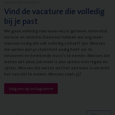
WERKEN BIJ VANBREDA
Vind de vacature die volledig
bij je past
We gaan volledig voor waar wij in geloven: innovatie,
inclusie en ambitie. Daarvoor hebben we nog meer
mensen nodig die ook volledig zichzelf zijn. Mensen
die weten dat je stabiliteit nodig hebt om te
innoveren en berekende risico’s te nemen. Mensen die
weten dat deze job meer is dan spelen met regels en
cijfers. Mensen die weten dat het een kans is om écht
het verschil te maken. Mensen zoals jij?
Volg ons op instagram