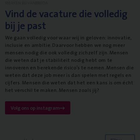
WERKEN BIJ VANBREDA
Vind de vacature die volledig
bij je past
We gaan volledig voor waar wij in geloven: innovatie,
inclusie en ambitie. Daarvoor hebben we nog meer
mensen nodig die ook volledig zichzelf zijn. Mensen
die weten dat je stabiliteit nodig hebt om te
innoveren en berekende risico’s te nemen. Mensen die
weten dat deze job meer is dan spelen met regels en
cijfers. Mensen die weten dat het een kans is om écht
het verschil te maken. Mensen zoals jij?
Volg ons op instagram