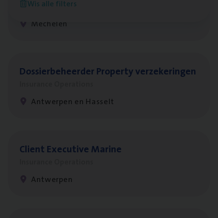
Wis alle filters
Insurance Operations
Mechelen
Dos­sier­be­heer­der Pro­per­ty verzekeringen
Insurance Operations
Antwerpen en Hasselt
Client Exe­cu­ti­ve Marine
Insurance Operations
Antwerpen