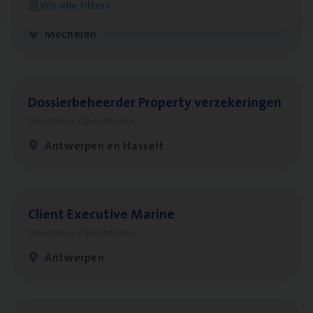
Wis alle filters
Insurance Operations
Mechelen
Dos­sier­be­heer­der Pro­per­ty verzekeringen
Insurance Operations
Antwerpen en Hasselt
Client Exe­cu­ti­ve Marine
Insurance Operations
Antwerpen