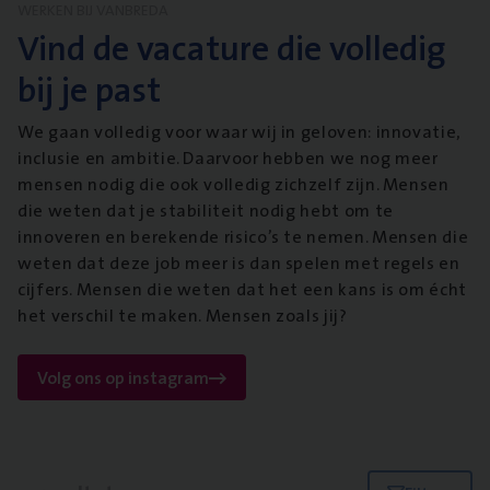
WERKEN BIJ VANBREDA
Vind de vacature die volledig
bij je past
We gaan volledig voor waar wij in geloven: innovatie,
inclusie en ambitie. Daarvoor hebben we nog meer
mensen nodig die ook volledig zichzelf zijn. Mensen
die weten dat je stabiliteit nodig hebt om te
innoveren en berekende risico’s te nemen. Mensen die
weten dat deze job meer is dan spelen met regels en
cijfers. Mensen die weten dat het een kans is om écht
het verschil te maken. Mensen zoals jij?
Volg ons op instagram