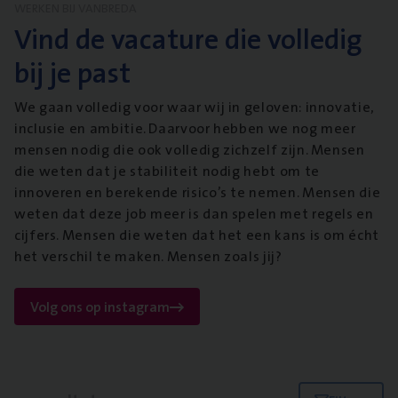
WERKEN BIJ VANBREDA
Vind de vacature die volledig
bij je past
We gaan volledig voor waar wij in geloven: innovatie,
inclusie en ambitie. Daarvoor hebben we nog meer
mensen nodig die ook volledig zichzelf zijn. Mensen
die weten dat je stabiliteit nodig hebt om te
innoveren en berekende risico’s te nemen. Mensen die
weten dat deze job meer is dan spelen met regels en
cijfers. Mensen die weten dat het een kans is om écht
het verschil te maken. Mensen zoals jij?
Volg ons op instagram