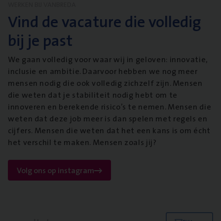
WERKEN BIJ VANBREDA
Vind de vacature die volledig
bij je past
We gaan volledig voor waar wij in geloven: innovatie,
inclusie en ambitie. Daarvoor hebben we nog meer
mensen nodig die ook volledig zichzelf zijn. Mensen
die weten dat je stabiliteit nodig hebt om te
innoveren en berekende risico’s te nemen. Mensen die
weten dat deze job meer is dan spelen met regels en
cijfers. Mensen die weten dat het een kans is om écht
het verschil te maken. Mensen zoals jij?
Volg ons op instagram