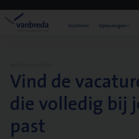
Inzichten
Oplossingen
WERKEN BIJ VANBREDA
Vind de vacatur
die volledig bij j
past