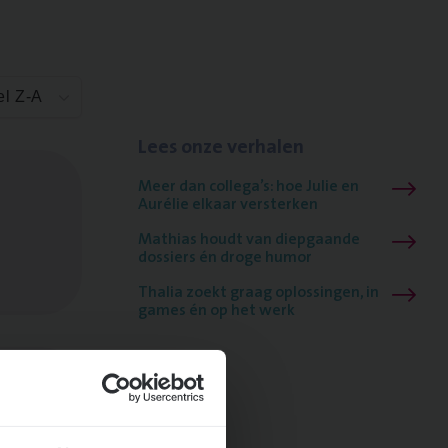
el Z-A
Lees onze verhalen
Meer dan collega’s: hoe Julie en
Aurélie elkaar versterken
Mathias houdt van diepgaande
dossiers én droge humor
Thalia zoekt graag oplossingen, in
games én op het werk