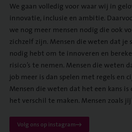
We gaan volledig voor waar wij in gel
innovatie, inclusie en ambitie. Daarv
we nog meer mensen nodig die ook vo
zichzelf zijn. Mensen die weten dat je s
nodig hebt om te innoveren en berek
risico’s te nemen. Mensen die weten d
job meer is dan spelen met regels en cij
Mensen die weten dat het een kans is
het verschil te maken. Mensen zoals jij
Volg ons op instagram