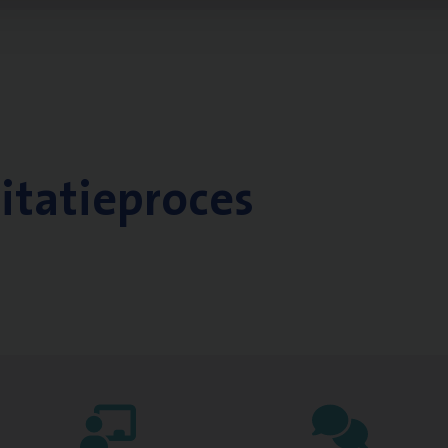
citatieproces