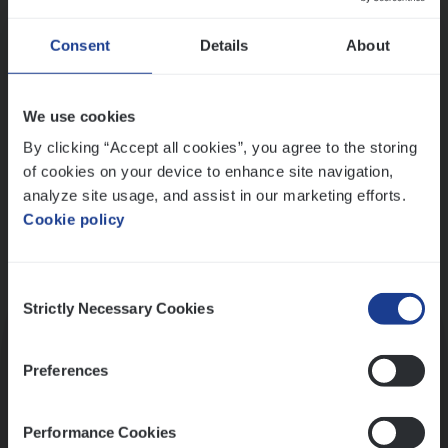
Wis alle filters
Ons sollicitatieproces
Consent
Details
About
We use cookies
By clicking “Accept all cookies”, you agree to the storing
of cookies on your device to enhance site navigation,
analyze site usage, and assist in our marketing efforts.
Cookie policy
Consent
Kennismaking met HR
Strictly Necessary Cookies
Selection
Preferences
Performance Cookies
Assessment