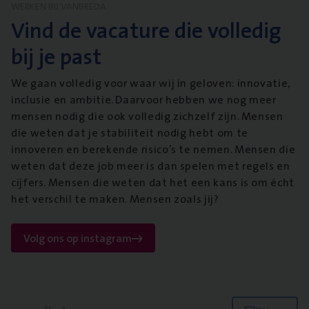
WERKEN BIJ VANBREDA
Vind de vacature die volledig
bij je past
We gaan volledig voor waar wij in geloven: innovatie,
inclusie en ambitie. Daarvoor hebben we nog meer
mensen nodig die ook volledig zichzelf zijn. Mensen
die weten dat je stabiliteit nodig hebt om te
innoveren en berekende risico’s te nemen. Mensen die
weten dat deze job meer is dan spelen met regels en
cijfers. Mensen die weten dat het een kans is om écht
het verschil te maken. Mensen zoals jij?
Volg ons op instagram