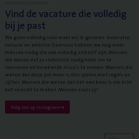
WERKEN BIJ VANBREDA
Vind de vacature die volledig
bij je past
We gaan volledig voor waar wij in geloven: innovatie,
inclusie en ambitie. Daarvoor hebben we nog meer
mensen nodig die ook volledig zichzelf zijn. Mensen
die weten dat je stabiliteit nodig hebt om te
innoveren en berekende risico’s te nemen. Mensen die
weten dat deze job meer is dan spelen met regels en
cijfers. Mensen die weten dat het een kans is om écht
het verschil te maken. Mensen zoals jij?
Volg ons op instagram