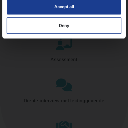
Accept all
Kennismaking met HR
Deny
Assessment
Diepte-interview met leidinggevende