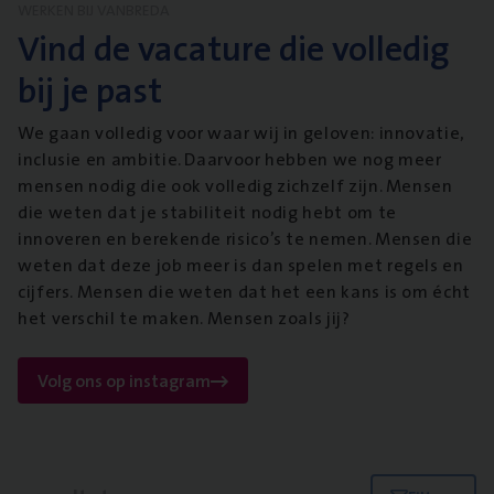
WERKEN BIJ VANBREDA
Vind de vacature die volledig
bij je past
We gaan volledig voor waar wij in geloven: innovatie,
inclusie en ambitie. Daarvoor hebben we nog meer
mensen nodig die ook volledig zichzelf zijn. Mensen
die weten dat je stabiliteit nodig hebt om te
innoveren en berekende risico’s te nemen. Mensen die
weten dat deze job meer is dan spelen met regels en
cijfers. Mensen die weten dat het een kans is om écht
het verschil te maken. Mensen zoals jij?
Volg ons op instagram