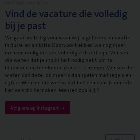
WERKEN BIJ VANBREDA
Vind de vacature die volledig
bij je past
We gaan volledig voor waar wij in geloven: innovatie,
inclusie en ambitie. Daarvoor hebben we nog meer
mensen nodig die ook volledig zichzelf zijn. Mensen
die weten dat je stabiliteit nodig hebt om te
innoveren en berekende risico’s te nemen. Mensen die
weten dat deze job meer is dan spelen met regels en
cijfers. Mensen die weten dat het een kans is om écht
het verschil te maken. Mensen zoals jij?
Volg ons op instagram