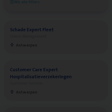
Wis alle filters
Antwerpen
Scha­de Expert Fleet
Claims Management
Antwerpen
Cus­to­mer Care Expert
Hospitalisatieverzekeringen
Customer Services
Antwerpen