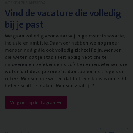
WERKEN BIJ VANBREDA
Vind de vacature die volledig
bij je past
We gaan volledig voor waar wij in geloven: innovatie,
inclusie en ambitie. Daarvoor hebben we nog meer
mensen nodig die ook volledig zichzelf zijn. Mensen
die weten dat je stabiliteit nodig hebt om te
innoveren en berekende risico’s te nemen. Mensen die
weten dat deze job meer is dan spelen met regels en
cijfers. Mensen die weten dat het een kans is om écht
het verschil te maken. Mensen zoals jij?
Volg ons op instagram