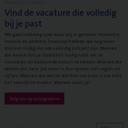
WERKEN BIJ VANBREDA
Vind de vacature die volledig
bij je past
We gaan volledig voor waar wij in geloven: innovatie,
inclusie en ambitie. Daarvoor hebben we nog meer
mensen nodig die ook volledig zichzelf zijn. Mensen
die weten dat je stabiliteit nodig hebt om te
innoveren en berekende risico’s te nemen. Mensen die
weten dat deze job meer is dan spelen met regels en
cijfers. Mensen die weten dat het een kans is om écht
het verschil te maken. Mensen zoals jij?
Volg ons op instagram