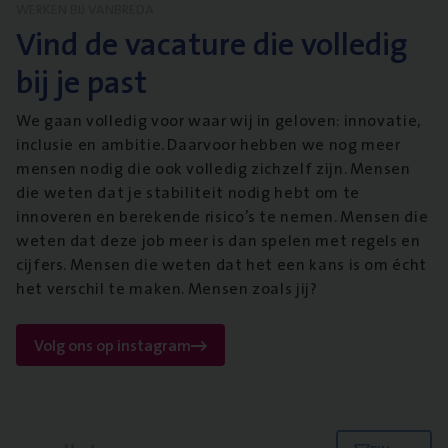
WERKEN BIJ VANBREDA
Vind de vacature die volledig
bij je past
We gaan volledig voor waar wij in geloven: innovatie,
inclusie en ambitie. Daarvoor hebben we nog meer
mensen nodig die ook volledig zichzelf zijn. Mensen
die weten dat je stabiliteit nodig hebt om te
innoveren en berekende risico’s te nemen. Mensen die
weten dat deze job meer is dan spelen met regels en
cijfers. Mensen die weten dat het een kans is om écht
het verschil te maken. Mensen zoals jij?
Volg ons op instagram