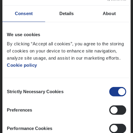
Wis alle filters
Ons sollicitatieproces
Consent
Details
About
We use cookies
By clicking “Accept all cookies”, you agree to the storing
of cookies on your device to enhance site navigation,
analyze site usage, and assist in our marketing efforts.
Cookie policy
Consent
Kennismaking met HR
Strictly Necessary Cookies
Selection
Preferences
Performance Cookies
Assessment