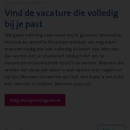
WERKEN BIJ VANBREDA
Vind de vacature die volledig
bij je past
We gaan volledig voor waar wij in geloven: innovatie,
inclusie en ambitie. Daarvoor hebben we nog meer
mensen nodig die ook volledig zichzelf zijn. Mensen
die weten dat je stabiliteit nodig hebt om te
innoveren en berekende risico’s te nemen. Mensen die
weten dat deze job meer is dan spelen met regels en
cijfers. Mensen die weten dat het een kans is om écht
het verschil te maken. Mensen zoals jij?
Volg ons op instagram