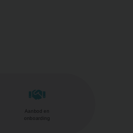
Aanbod en
onboarding