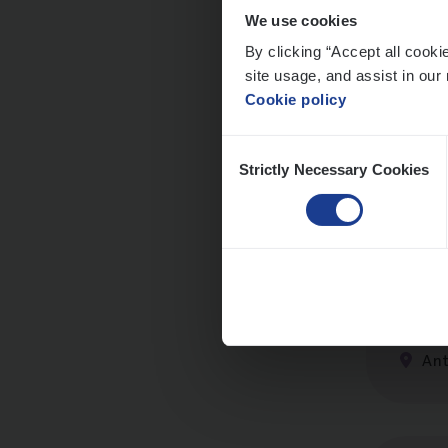
We use cookies
By clicking “Accept all cooki
site usage, and assist in our 
Scha
Cookie policy
Clai
Consent
An
Strictly Necessary Cookies
Selection
Busi
Peop
An