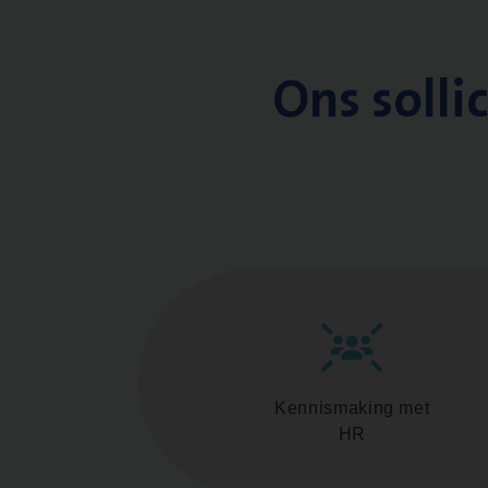
Ons solli
Kennismaking met
HR