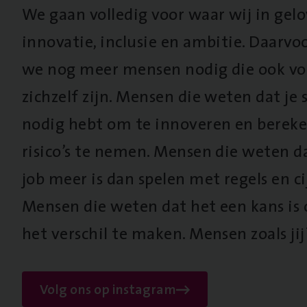
We gaan volledig voor waar wij in gel
innovatie, inclusie en ambitie. Daarv
we nog meer mensen nodig die ook vo
zichzelf zijn. Mensen die weten dat je s
nodig hebt om te innoveren en berek
risico’s te nemen. Mensen die weten d
job meer is dan spelen met regels en cij
Mensen die weten dat het een kans is
het verschil te maken. Mensen zoals jij
Volg ons op instagram