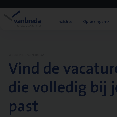
Inzichten
Oplossingen
WERKEN BIJ VANBREDA
Vind de vacatur
die volledig bij j
past