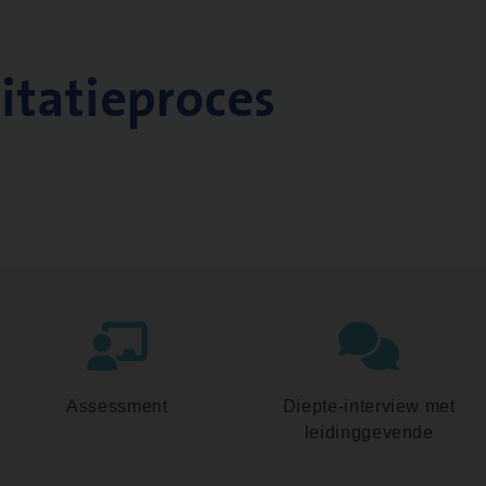
citatieproces
Assessment
Diepte-interview met
leidinggevende