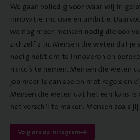
We gaan volledig voor waar wij in gel
innovatie, inclusie en ambitie. Daarv
we nog meer mensen nodig die ook vo
zichzelf zijn. Mensen die weten dat je s
nodig hebt om te innoveren en berek
risico’s te nemen. Mensen die weten d
job meer is dan spelen met regels en cij
Mensen die weten dat het een kans is
het verschil te maken. Mensen zoals jij
Volg ons op instagram