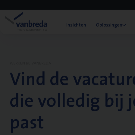
Inzichten
Oplossingen
WERKEN BIJ VANBREDA
Vind de vacatur
die volledig bij j
past