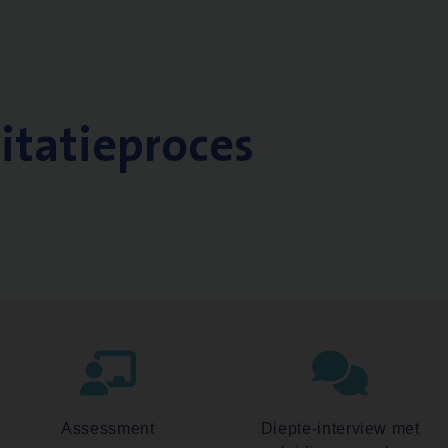
citatieproces
Assessment
Diepte-interview met