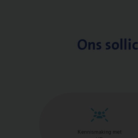
Ons solli
Kennismaking met