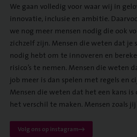
We gaan volledig voor waar wij in gel
innovatie, inclusie en ambitie. Daarv
we nog meer mensen nodig die ook vo
zichzelf zijn. Mensen die weten dat je s
nodig hebt om te innoveren en berek
risico’s te nemen. Mensen die weten d
job meer is dan spelen met regels en cij
Mensen die weten dat het een kans is
het verschil te maken. Mensen zoals jij
Volg ons op instagram