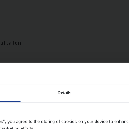
sultaten
Details
es”, you agree to the storing of cookies on your device to enhanc
marketing efforts.