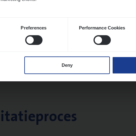
Preferences
Performance Cookies
Deny
citatieproces