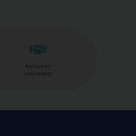
Aanbod en
onboarding