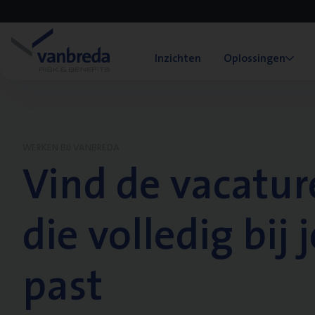
Inzichten
Oplossingen
WERKEN BIJ VANBREDA
Vind de vacatur
die volledig bij j
past