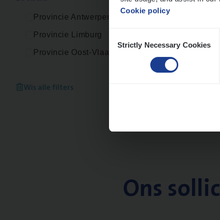
Cookie policy
Provincie Antwerpen
Consent
Provincie Limburg
Strictly Necessary Cookies
Selection
Provincie Oost-Vlaanderen
Wis alle filters
Ons solli