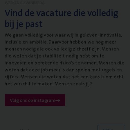
WERKEN BIJ VANBREDA
Vind de vacature die volledig
bij je past
We gaan volledig voor waar wij in geloven: innovatie,
inclusie en ambitie. Daarvoor hebben we nog meer
mensen nodig die ook volledig zichzelf zijn. Mensen
die weten dat je stabiliteit nodig hebt om te
innoveren en berekende risico’s te nemen. Mensen die
weten dat deze job meer is dan spelen met regels en
cijfers. Mensen die weten dat het een kans is om écht
het verschil te maken. Mensen zoals jij?
Volg ons op instagram