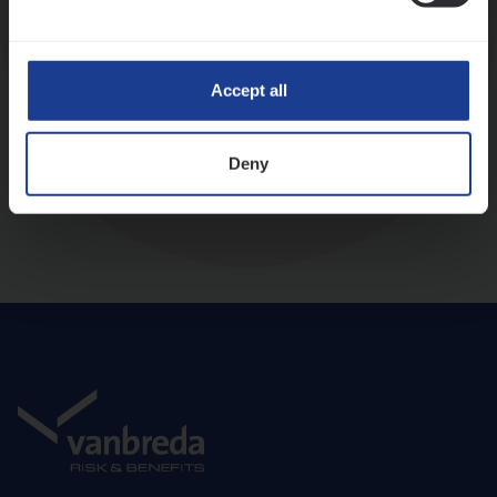
Diepte-interview met leidinggevende
Accept all
Deny
Aanbod en onboarding