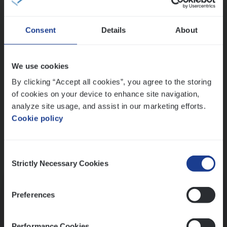
Wis alle filters
Consent
Details
About
Ons sollicitatieproces
We use cookies
By clicking “Accept all cookies”, you agree to the storing
of cookies on your device to enhance site navigation,
analyze site usage, and assist in our marketing efforts.
Cookie policy
Consent
Kennismaking met HR
Strictly Necessary Cookies
Selection
Preferences
Performance Cookies