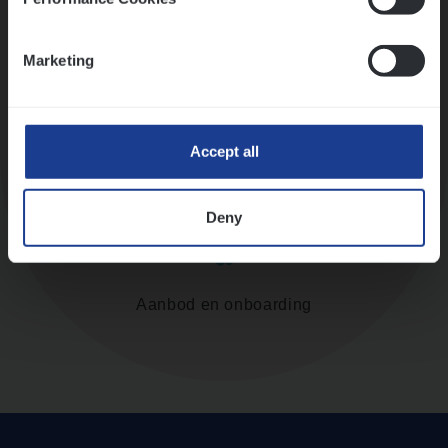
Assessment
Marketing
Accept all
Diepte-interview met leidinggevende
Deny
Aanbod en onboarding