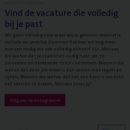
WERKEN BIJ VANBREDA
Vind de vacature die volledig
bij je past
We gaan volledig voor waar wij in geloven: innovatie,
inclusie en ambitie. Daarvoor hebben we nog meer
mensen nodig die ook volledig zichzelf zijn. Mensen
die weten dat je stabiliteit nodig hebt om te
innoveren en berekende risico’s te nemen. Mensen die
weten dat deze job meer is dan spelen met regels en
cijfers. Mensen die weten dat het een kans is om écht
het verschil te maken. Mensen zoals jij?
Volg ons op instagram