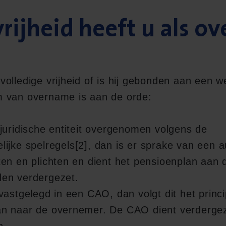
rijheid heeft u als o
olledige vrijheid of is hij gebonden aan een we
 van overname is aan de orde:
juridische entiteit overgenomen volgens de
ijke spelregels
[2]
, dan is er sprake van een 
en en plichten en dient het pensioenplan aan 
en verdergezet.
vastgelegd in een CAO, dan volgt dit het princ
n naar de overnemer. De CAO dient verdergez
n.