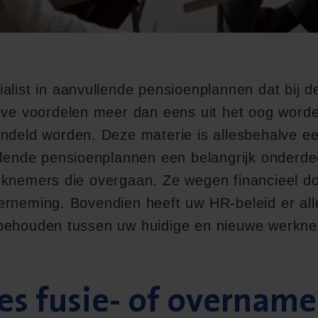
alist in aanvullende pensioenplannen dat bij de
eve voordelen meer dan eens uit het oog worde
andeld worden. Deze materie is allesbehalve e
ullende pensioenplannen een belangrijk onderd
rknemers die overgaan. Ze wegen financieel do
erneming. Bovendien heeft uw HR-beleid er all
 behouden tussen uw huidige en nieuwe werkn
es fusie- of overname