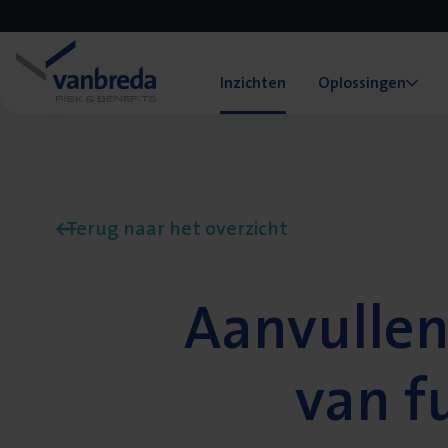
Inzichten
Oplossingen
Terug naar het overzicht
Aanvullen
van f