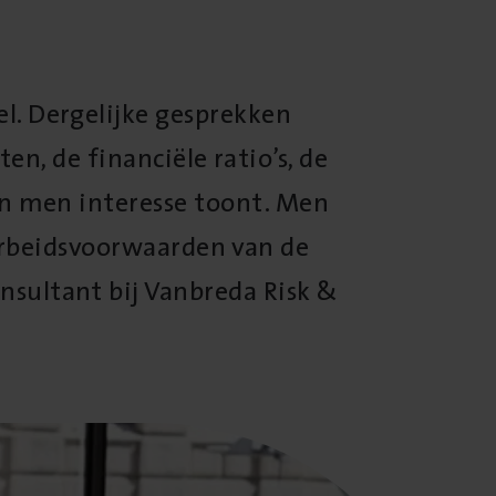
l. Dergelijke gesprekken
en, de financiële ratio’s, de
in men interesse toont. Men
arbeidsvoorwaarden van de
nsultant bij Vanbreda Risk &