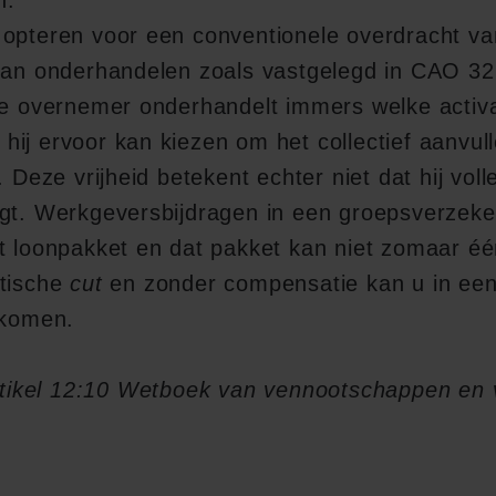
 opteren voor een conventionele overdracht v
van onderhandelen zoals vastgelegd in CAO 32bi
De overnemer onderhandelt immers welke activa
ij ervoor kan kiezen om het collectief aanvul
. Deze vrijheid betekent echter niet dat hij voll
jgt. Werkgeversbijdragen in een groepsverzek
t loonpakket en dat pakket kan niet zomaar één
stische
cut
en zonder compensatie kan u in een 
tkomen.
rtikel 12:10 Wetboek van vennootschappen en 