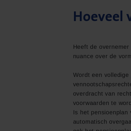
Hoeveel v
Heeft de overnemer v
nuance over de vorm
Wordt een volledige 
vennootschapsrechtel
overdracht van recht
voorwaarden te word
Is het pensioenplan 
automatisch overgaa
ook het pensioenpla