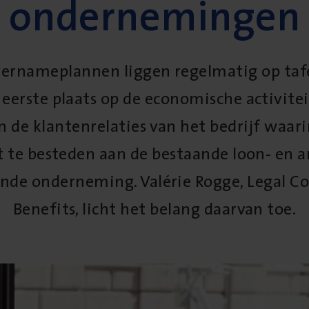
ondernemingen
overnameplannen liggen regelmatig op tafe
eerste plaats op de economische activiteit
n de klantenrelaties van het bedrijf waar
t te besteden aan de bestaande loon- en 
de onderneming. Valérie Rogge, Legal Co
Benefits, licht het belang daarvan toe.