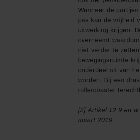
Wanneer de partijen
pas kan de vrijheid 
uitwerking krijgen. 
overneemt waardoor h
niet verder te zetten
bewegingsruimte kri
onderdeel uit van he
worden. Bij een dra
rollercoaster terech
[2]
Artikel 12:9 en a
maart 2019.