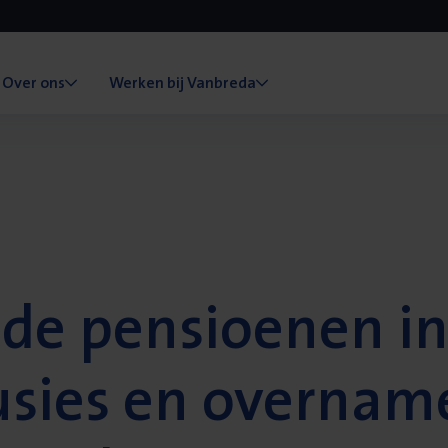
Over ons
Werken bij Vanbreda
de pensioenen in
usies en overnam