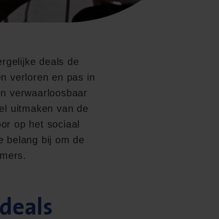
rgelijke deals de
n verloren en pas in
en verwaarloosbaar
eel uitmaken van de
or op het sociaal
e belang bij om de
emers.
deals