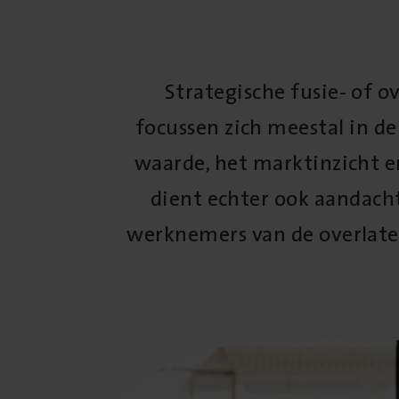
Strategische fusie- of 
focussen zich meestal in de 
waarde, het marktinzicht e
dient echter ook aandach
werknemers van de overlaten